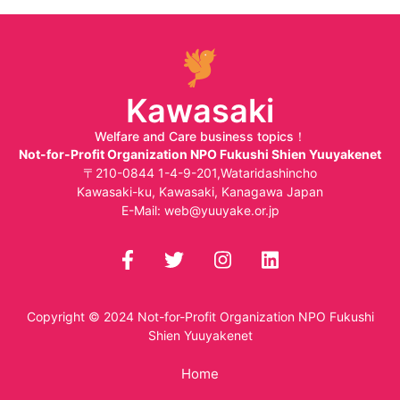
Kawasaki
Welfare and Care business topics！
Not-for-Profit Organization NPO Fukushi Shien Yuuyakenet
〒210-0844 1-4-9-201,Wataridashincho
Kawasaki-ku, Kawasaki, Kanagawa Japan
E-Mail:
web@yuuyake.or.jp
Copyright © 2024
Not-for-Profit Organization NPO Fukushi
Shien Yuuyakenet
Home