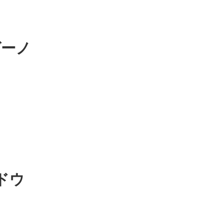
ゲーノ
ドウ