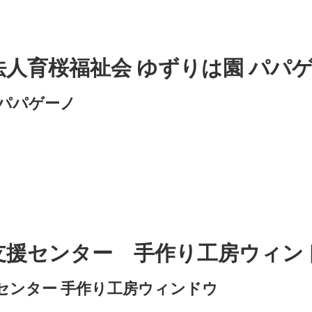
法人育桜福祉会 ゆずりは園 パパ
パパゲーノ
支援センター 手作り工房ウィン
センター 手作り工房ウィンドウ