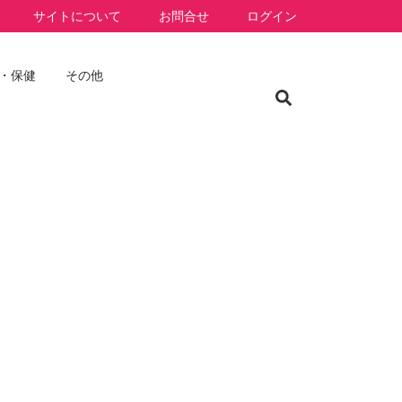
サイトについて
お問合せ
ログイン
・保健
その他