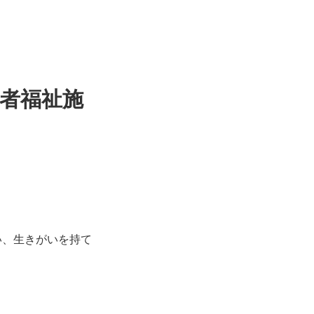
害者福祉施
い、生きがいを持て