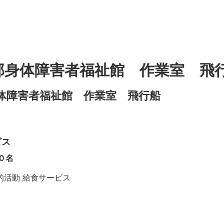
部身体障害者福祉館 作業室 飛
体障害者福祉館 作業室 飛行船
ビス
０名
的活動 給食サービス