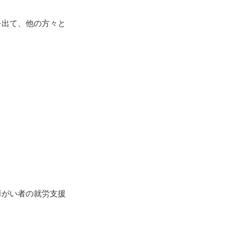
を出て、他の方々と
障がい者の就労支援