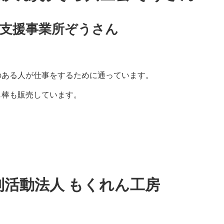
続支援事業所ぞうさん
のある人が仕事をするために通っています。
じ棒も販売しています。
利活動法人 もくれん工房