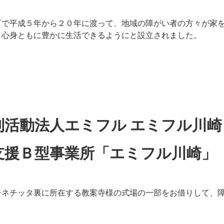
町で平成５年から２０年に渡って、地域の障がい者の方々が家
り心身ともに豊かに生活できるようにと設立されました。
利活動法人エミフル エミフル川崎
支援Ｂ型事業所「エミフル川崎」
チネチッタ裏に所在する教案寺様の式場の一部をお借りして、