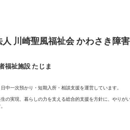
法人 川崎聖風福祉会 かわさき障
者福祉施設 たじま
・日中一次預かり・短期入所・相談支援を運営しています。
共生の実現、暮らしの力を支える総合的支援を方針に、やりが
す。