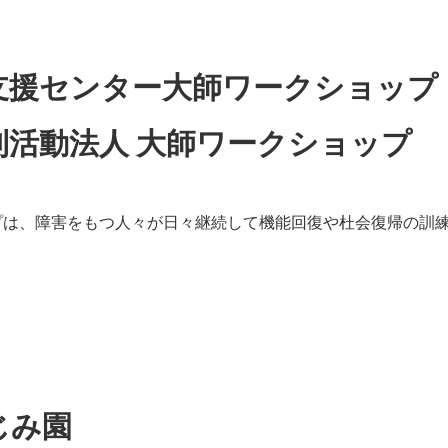
支援センター大師ワークショップ
利活動法人 大師ワークショップ
プは、障害をもつ人々が日々継続して機能回復や杜会復帰の訓
じみ園