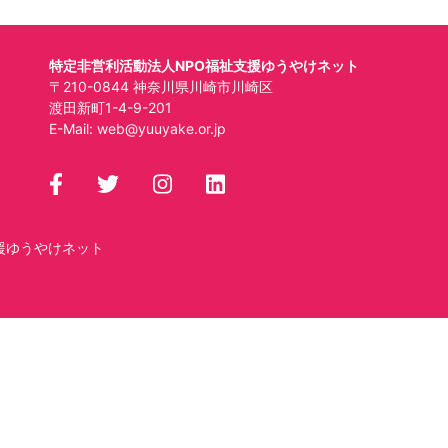
特定非営利活動法人NPO福祉支援ゆうやけネット
〒210-0844 神奈川県川崎市川崎区
渡田新町1-4-9-201
E-Mail:
web@yuuyake.or.jp
援ゆうやけネット