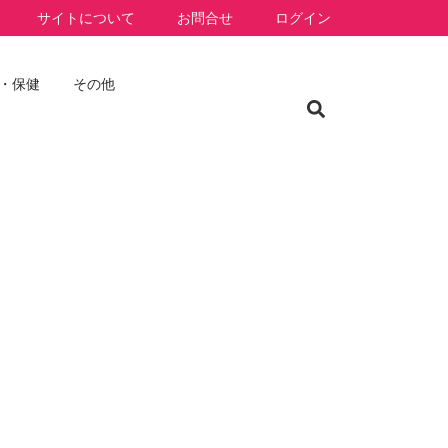
サイトについて
お問合せ
ログイン
・保健
その他